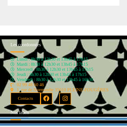
Les coordonnées
Lundi : 8h30 à 12h30 et 13h45 à 17h15
Mardi : 8h30 à 12h30 et 13h45 à 17h15
Mercredi : 8h30 à 12h30 et 13h45 à 17h15
Jeudi : 8h30 à 12h30 et 13h45 à 17h15
Vendredi : 8h30 à 12h30 et 13h45 à 16h30
02 99 48 60 46
1, rue de Normandie 35610 PLEINE-FOUGÈRES
Contacts
Nos labels