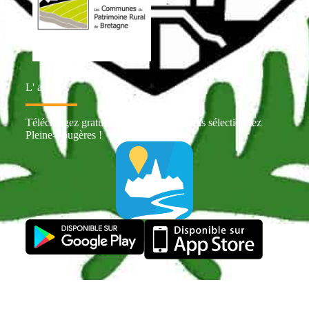
L' appli
Téléchargez gratuitement Intramuros puis sélectionnez
Pleine-Fougères !