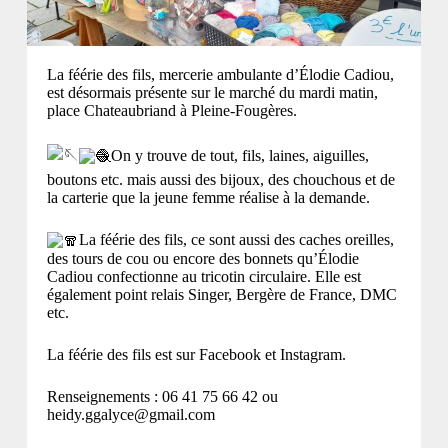
La féérie des fils, mercerie ambulante d’Élodie Cadiou,
est désormais présente sur le marché du mardi matin,
place Chateaubriand à Pleine-Fougères.
On y trouve de tout, fils, laines, aiguilles,
boutons etc. mais aussi des bijoux, des chouchous et de
la carterie que la jeune femme réalise à la demande.
La féérie des fils, ce sont aussi des caches oreilles,
des tours de cou ou encore des bonnets qu’Élodie
Cadiou confectionne au tricotin circulaire. Elle est
également point relais Singer, Bergère de France, DMC
etc.
La féérie des fils est sur Facebook et Instagram.
Renseignements : 06 41 75 66 42 ou
heidy.ggalyce@gmail.com