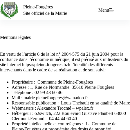
Pleine-Fougères
Menu
Site officiel de la Mairie
Mentions légales
En vertu de l’article 6 de la loi n° 2004-575 du 21 juin 2004 pour la
confiance dans l’économie numérique, il est précisé aux utilisateurs du
site internet https://pleine-fougeres.bzh l’identité des différents
intervenants dans le cadre de sa réalisation et de son suivi:
Propriétaire : Commune de Pleine-Fougères
Adresse : 1, Rue de Normandie, 35610 Pleine-Fougères
Téléphone : 02 99 48 60 46
Mail : mairie.pleinefougeres@wanadoo.fr
Responsable publication : Louis Thébault en sa qualité de Maire
Webmasters : Alexandre Trocmé – wpalex.fr
Hébergeur : o2switch, 222 Boulevard Gustave Flaubert 63000
Clermont-Ferrand – 04 44 44 60 40
Propriété intellectuelle et contrefaçons : La Commune de
Pleine-Fougères est propriétaire des droits de propriété