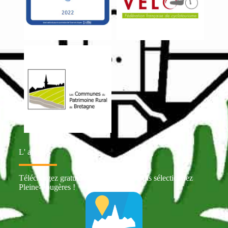
L' appli
Téléchargez gratuitement Intramuros puis sélectionnez
Pleine-Fougères !