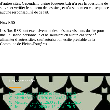
d’autres sites. Cependant, pleine-fougeres.bzh n’a pas la possibilité de
suivre et vérifier le contenu de ces sites, et n’assumera en conséquence
aucune responsabilité de ce fait.
Flux RSS
Les flux RSS sont exclusivement destinés aux visiteurs du site pour
une utilisation personnelle et ne sauraient en aucun cas servir à
alimenter d’autres sites, sauf autorisation écrite préalable de la
Commune de Pleine-Fougères
Les coordonnées
Lundi : 8h30 à 12h30 et 13h45 à 17h15
Mardi : 8h30 à 12h30 et 13h45 à 17h15
Mercredi : 8h30 à 12h30 et 13h45 à 17h15
Jeudi : 8h30 à 12h30 et 13h45 à 17h15