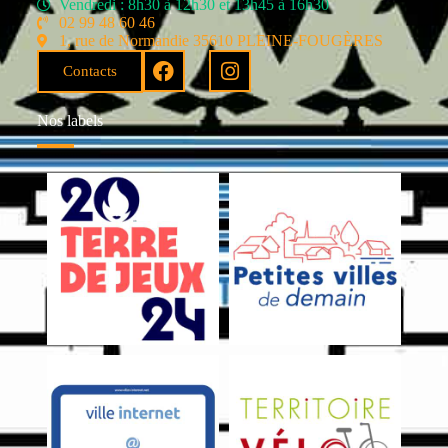
Vendredi : 8h30 à 12h30 et 13h45 à 16h30
02 99 48 60 46
1, rue de Normandie 35610 PLEINE-FOUGÈRES
Contacts
Nos labels