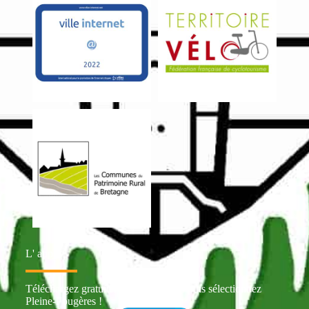
L' appli
Téléchargez gratuitement Intramuros puis sélectionnez
Pleine-Fougères !