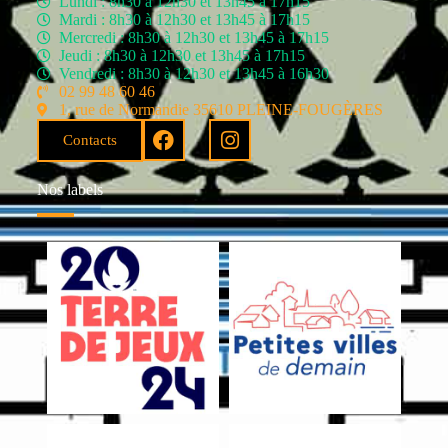
Lundi : 8h30 à 12h30 et 13h45 à 17h15
Mardi : 8h30 à 12h30 et 13h45 à 17h15
Mercredi : 8h30 à 12h30 et 13h45 à 17h15
Jeudi : 8h30 à 12h30 et 13h45 à 17h15
Vendredi : 8h30 à 12h30 et 13h45 à 16h30
02 99 48 60 46
1, rue de Normandie 35610 PLEINE-FOUGÈRES
Contacts
Nos labels