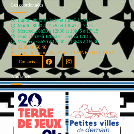
Les coordonnées
Lundi : 8h30 à 12h30 et 13h45 à 17h15
Mardi : 8h30 à 12h30 et 13h45 à 17h15
Mercredi : 8h30 à 12h30 et 13h45 à 17h15
Jeudi : 8h30 à 12h30 et 13h45 à 17h15
Vendredi : 8h30 à 12h30 et 13h45 à 16h30
02 99 48 60 46
1, rue de Normandie 35610 PLEINE-FOUGÈRES
Contacts
Nos labels