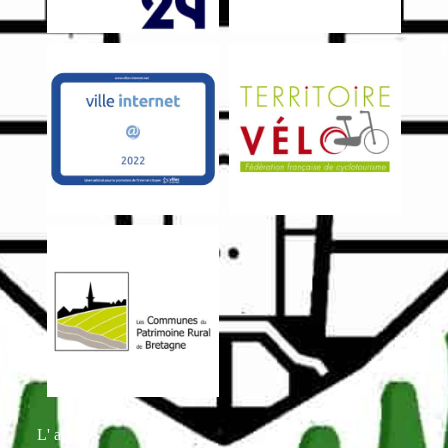
L' appli