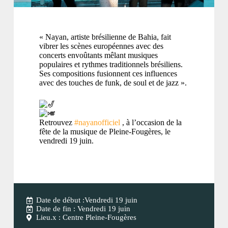
« Nayan, artiste brésilienne de Bahia, fait
vibrer les scènes européennes avec des
concerts envoûtants mêlant musiques
populaires et rythmes traditionnels brésiliens.
Ses compositions fusionnent ces influences
avec des touches de funk, de soul et de jazz ».
Retrouvez
#nayanofficiel
, à l’occasion de la
fête de la musique de Pleine-Fougères, le
vendredi 19 juin.
Date de début :Vendredi 19 juin
Date de fin : Vendredi 19 juin
Lieu.x : Centre Pleine-Fougères