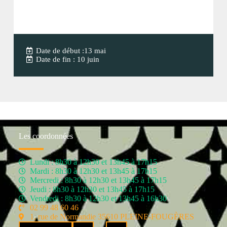
Date de début :13 mai
Date de fin : 10 juin
Les coordonnées
Lundi : 8h30 à 12h30 et 13h45 à 17h15
Mardi : 8h30 à 12h30 et 13h45 à 17h15
Mercredi : 8h30 à 12h30 et 13h45 à 17h15
Jeudi : 8h30 à 12h30 et 13h45 à 17h15
Vendredi : 8h30 à 12h30 et 13h45 à 16h30
02 99 48 60 46
1, rue de Normandie 35610 PLEINE-FOUGÈRES