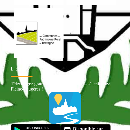
L' appli
Téléchargez gratuitement Intramuros puis sélectionnez
Pleine-Fougères !