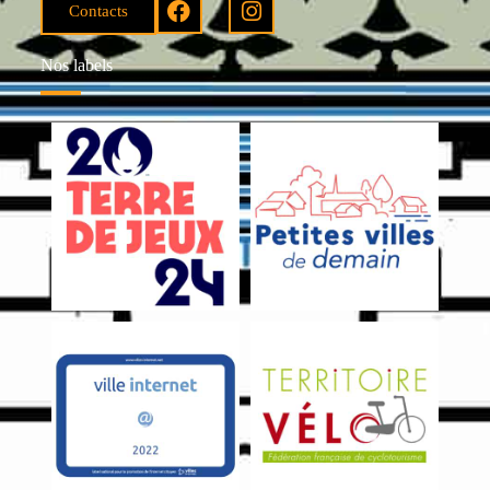
Contacts
Nos labels