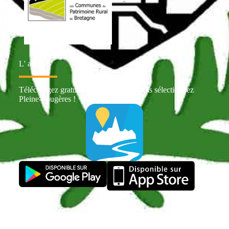
L' appli
Téléchargez gratuitement Intramuros puis sélectionnez
Pleine-Fougères !