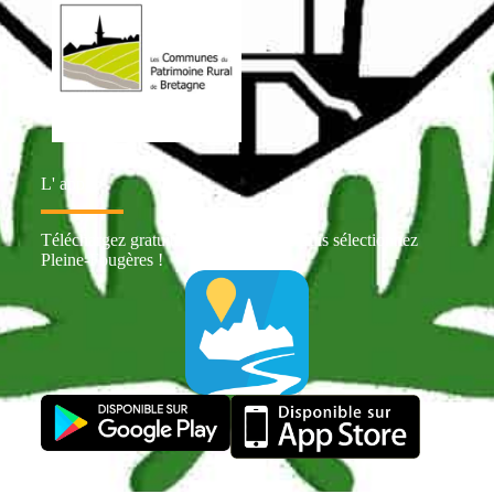
L' appli
Téléchargez gratuitement Intramuros puis sélectionnez
Pleine-Fougères !