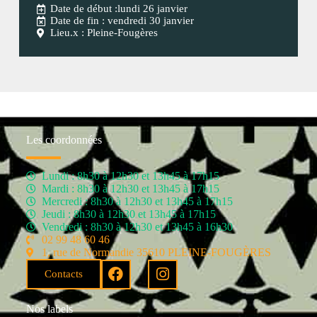
Date de début :lundi 26 janvier
Date de fin : vendredi 30 janvier
Lieu.x : Pleine-Fougères
Les coordonnées
Lundi : 8h30 à 12h30 et 13h45 à 17h15
Mardi : 8h30 à 12h30 et 13h45 à 17h15
Mercredi : 8h30 à 12h30 et 13h45 à 17h15
Jeudi : 8h30 à 12h30 et 13h45 à 17h15
Vendredi : 8h30 à 12h30 et 13h45 à 16h30
02 99 48 60 46
1, rue de Normandie 35610 PLEINE-FOUGÈRES
Contacts
Nos labels