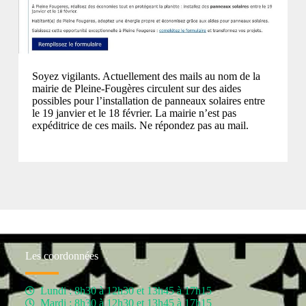
Soyez vigilants. Actuellement des mails au nom de la
mairie de Pleine-Fougères circulent sur des aides
possibles pour l’installation de panneaux solaires entre
le 19 janvier et le 18 février. La mairie n’est pas
expéditrice de ces mails. Ne répondez pas au mail.
Les coordonnées
Lundi : 8h30 à 12h30 et 13h45 à 17h15
Mardi : 8h30 à 12h30 et 13h45 à 17h15