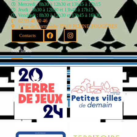
Mercredi : 8h30 à 12h30 et 13h45 à 17h15
Jeudi : 8h30 à 12h30 et 13h45 à 17h15
Vendredi : 8h30 à 12h30 et 13h45 à 16h30
02 99 48 60 46
1, rue de Normandie 35610 PLEINE-FOUGÈRES
Contacts
Nos labels