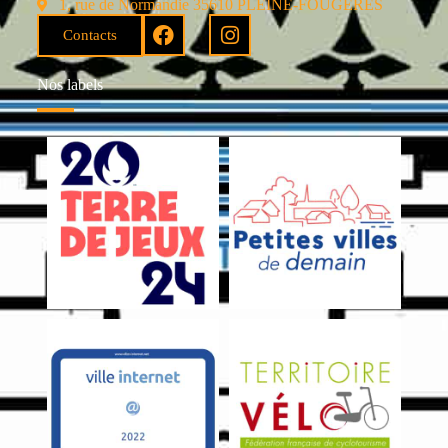
1, rue de Normandie 35610 PLEINE-FOUGÈRES
Contacts
Nos labels