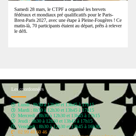
Samedi 28 mars, le CTPF a organisé les brevets
fédéraux et mondiaux pré qualificatifs pour le Paris-
Brest-Paris 2027, avec une étape à Pleine-Fougères ! Ce
matin-là, 70 participants étaient au départ, prêts à relever
le défi.
Les coordonnées
Lundi : 8h30 à 12h30 et 13h45 à 17h15
Mardi : 8h30 à 12h30 et 13h45 à 17h15
Mercredi : 8h30 à 12h30 et 13h45 à 17h15
Jeudi : 8h30 à 12h30 et 13h45 à 17h15
Vendredi : 8h30 à 12h30 et 13h45 à 16h30
02 99 48 60 46