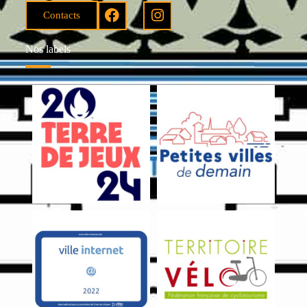
Contacts
Nos labels