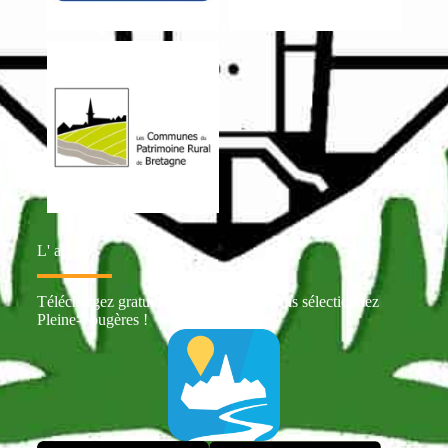
L' appli
Téléchargez gratuitement Intramuros puis sélectionnez
Pleine-Fougères !