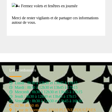
Fermez volets et fenêtres en journée
Merci de rester vigilants et de partager ces informations
autour de vous.
Les coordonnées
Lundi : 8h30 à 12h30 et 13h45 à 17h15
Mardi : 8h30 à 12h30 et 13h45 à 17h15
Mercredi : 8h30 à 12h30 et 13h45 à 17h15
Jeudi : 8h30 à 12h30 et 13h45 à 17h15
Vendredi : 8h30 à 12h30 et 13h45 à 16h30
02 99 48 60 46
1, rue de Normandie 35610 PLEINE-FOUGÈRES