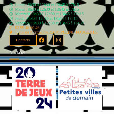
Lundi : 8h30 à 12h30 et 13h45 à 17h15
Mardi : 8h30 à 12h30 et 13h45 à 17h15
Mercredi : 8h30 à 12h30 et 13h45 à 17h15
Jeudi : 8h30 à 12h30 et 13h45 à 17h15
Vendredi : 8h30 à 12h30 et 13h45 à 16h30
02 99 48 60 46
1, rue de Normandie 35610 PLEINE-FOUGÈRES
Contacts
Nos labels