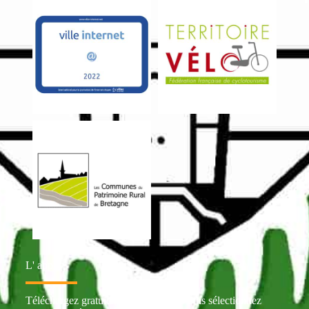
L' appli
Téléchargez gratuitement Intramuros puis sélectionnez