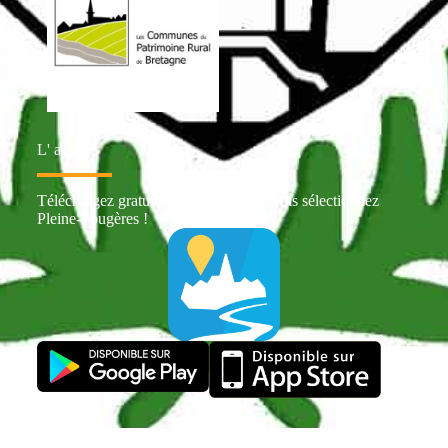
L' appli
Téléchargez gratuitement Intramuros puis sélectionnez
Pleine-Fougères !