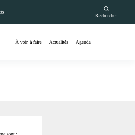
ts
Rechercher
À voir, à faire
Actualités
Agenda
ne sont :