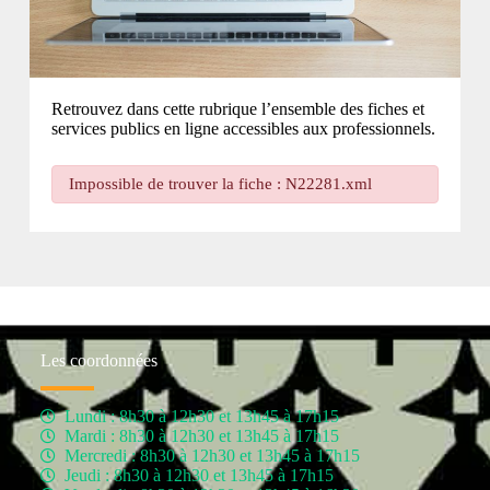
Retrouvez dans cette rubrique l’ensemble des fiches et
services publics en ligne accessibles aux professionnels.
Impossible de trouver la fiche : N22281.xml
Les coordonnées
Lundi : 8h30 à 12h30 et 13h45 à 17h15
Mardi : 8h30 à 12h30 et 13h45 à 17h15
Mercredi : 8h30 à 12h30 et 13h45 à 17h15
Jeudi : 8h30 à 12h30 et 13h45 à 17h15