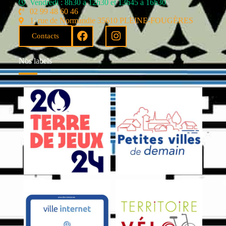
Vendredi : 8h30 à 12h30 et 13h45 à 16h30
02 99 48 60 46
1, rue de Normandie 35610 PLEINE-FOUGÈRES
Contacts
Nos labels