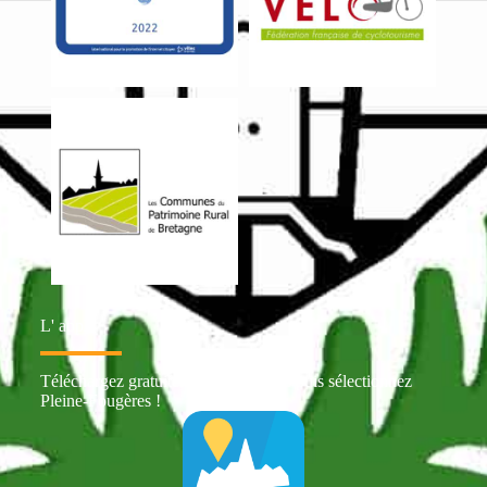
L' appli
Téléchargez gratuitement Intramuros puis sélectionnez
Pleine-Fougères !