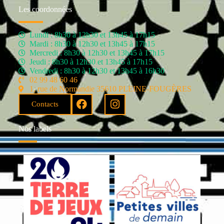
Les coordonnées
Lundi : 8h30 à 12h30 et 13h45 à 17h15
Mardi : 8h30 à 12h30 et 13h45 à 17h15
Mercredi : 8h30 à 12h30 et 13h45 à 17h15
Jeudi : 8h30 à 12h30 et 13h45 à 17h15
Vendredi : 8h30 à 12h30 et 13h45 à 16h30
02 99 48 60 46
1, rue de Normandie 35610 PLEINE-FOUGÈRES
Contacts
Nos labels