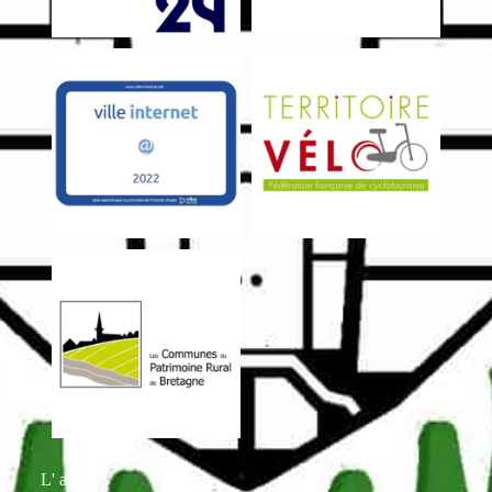
L' appli