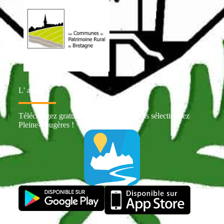
L' appli
Téléchargez gratuitement Intramuros puis sélectionnez
Pleine-Fougères !