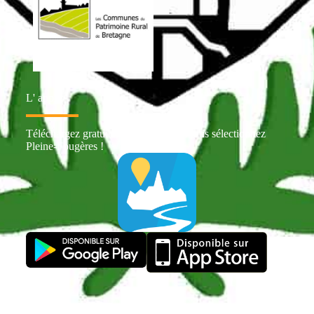
L' appli
Téléchargez gratuitement Intramuros puis sélectionnez
Pleine-Fougères !