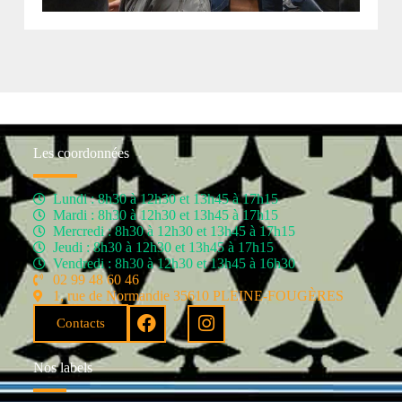
Les coordonnées
Lundi : 8h30 à 12h30 et 13h45 à 17h15
Mardi : 8h30 à 12h30 et 13h45 à 17h15
Mercredi : 8h30 à 12h30 et 13h45 à 17h15
Jeudi : 8h30 à 12h30 et 13h45 à 17h15
Vendredi : 8h30 à 12h30 et 13h45 à 16h30
02 99 48 60 46
1, rue de Normandie 35610 PLEINE-FOUGÈRES
Contacts
Nos labels