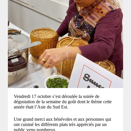
Vendredi 17 octobre s’est déroulée la soirée de
dégustation de la semaine du goût dont le thème cette
année était l’Asie du Sud Est.
Une grand merci aux bénévoles et aux personnes qui
ont cuisiné les différents plats très appréciés par un
public venu nombreux.