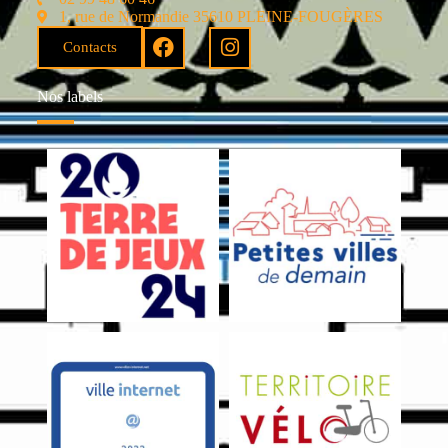
1, rue de Normandie 35610 PLEINE-FOUGÈRES
Contacts
Nos labels