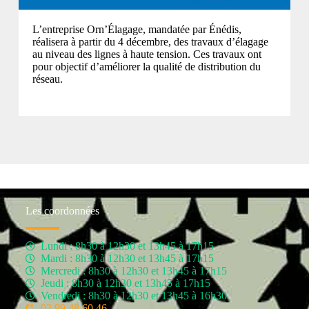
L’entreprise Orn’Élagage, mandatée par Énédis,
réalisera à partir du 4 décembre, des travaux d’élagage
au niveau des lignes à haute tension. Ces travaux ont
pour objectif d’améliorer la qualité de distribution du
réseau.
Les coordonnées
Lundi : 8h30 à 12h30 et 13h45 à 17h15
Mardi : 8h30 à 12h30 et 13h45 à 17h15
Mercredi : 8h30 à 12h30 et 13h45 à 17h15
Jeudi : 8h30 à 12h30 et 13h45 à 17h15
Vendredi : 8h30 à 12h30 et 13h45 à 16h30
02 99 48 60 46