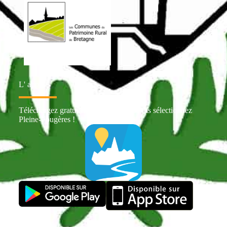
L' appli
Téléchargez gratuitement Intramuros puis sélectionnez
Pleine-Fougères !