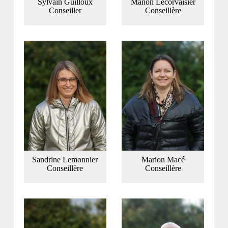
Sylvain Guilloux
Manon Lecorvaisier
Conseiller
Conseillère
Sandrine Lemonnier
Marion Macé
Conseillère
Conseillère