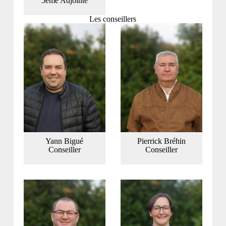
5ème Adjointe
Les conseillers
Yann Bigué
Pierrick Bréhin
Conseiller
Conseiller