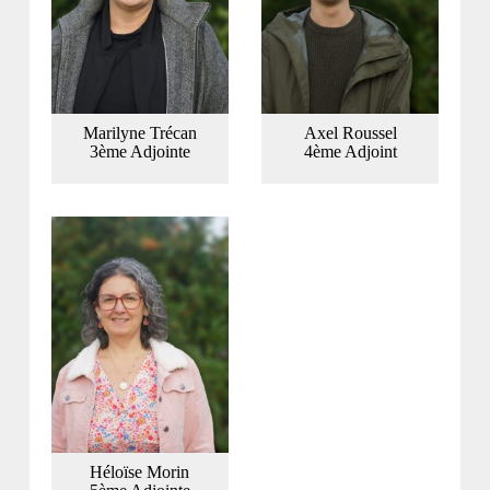
Marilyne Trécan
Axel Roussel
3ème Adjointe
4ème Adjoint
Héloïse Morin