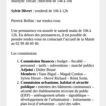
Marilyne Trécan : mercredi de 14h à 16h
Sylvie Hivert
: vendredi de 10h à 12h
Pierrick Bréhin : sur rendez-vous
Une permanence est assurée le samedi matin de 10h à
12h. En dehors des permanences, il est possible de
prendre rendez-vous en contactant l’accueil de la Mairie
au 02 99 48 60 46.
Les commissions
Commission finances :
budget – fiscalité –
personnel – tarifs – subventions – marché publics
Adjoint :
Didier Brune
Membres :
Yann Bigué – Magali Cordon –
Sylvie Hivert – Hervé Richard – Rémi Sorin.
Commission urbanisme, habitat et sécurité
publique :
entretien des bâtiments communaux –
sécurité des établissements recevant du public
(ERP) – aménagement urbain – signalétique –
développement de l’urbanisation – lotissements –
plan local d’urbanisme – suivi des salles