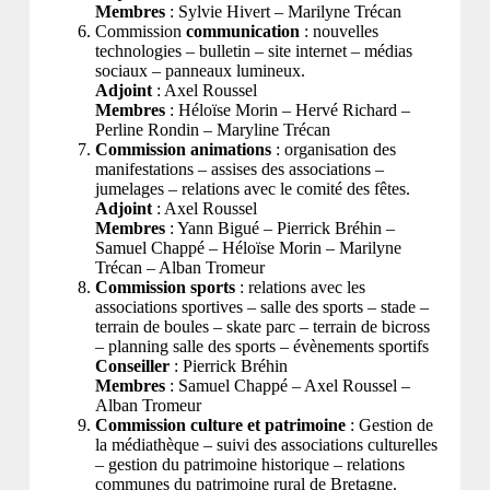
Membres
: Sylvie Hivert – Marilyne Trécan
Commission
communication
: nouvelles
technologies – bulletin – site internet – médias
sociaux – panneaux lumineux.
Adjoint
: Axel Roussel
Membres
: Héloïse Morin – Hervé Richard –
Perline Rondin – Maryline Trécan
Commission animations
: organisation des
manifestations – assises des associations –
jumelages – relations avec le comité des fêtes.
Adjoint
: Axel Roussel
Membres
: Yann Bigué – Pierrick Bréhin –
Samuel Chappé – Héloïse Morin – Marilyne
Trécan – Alban Tromeur
Commission sports
: relations avec les
associations sportives – salle des sports – stade –
terrain de boules – skate parc – terrain de bicross
– planning salle des sports – évènements sportifs
Conseiller
: Pierrick Bréhin
Membres
: Samuel Chappé – Axel Roussel –
Alban Tromeur
Commission culture et patrimoine
: Gestion de
la médiathèque – suivi des associations culturelles
– gestion du patrimoine historique – relations
communes du patrimoine rural de Bretagne.