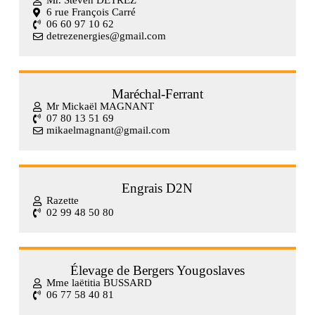
Mr. Steven DETREZ
6 rue François Carré
06 60 97 10 62
detrezenergies@gmail.com
Maréchal-Ferrant
Mr Mickaël MAGNANT
07 80 13 51 69
mikaelmagnant@gmail.com
Engrais D2N
Razette
02 99 48 50 80
Élevage de Bergers Yougoslaves
Mme laëtitia BUSSARD
06 77 58 40 81