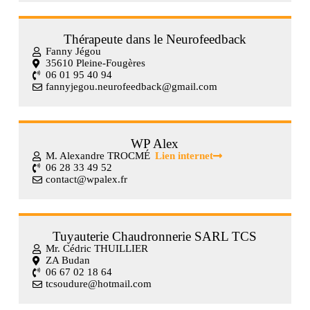
Thérapeute dans le Neurofeedback
Fanny Jégou
35610 Pleine-Fougères
06 01 95 40 94
fannyjegou.neurofeedback@gmail.com
WP Alex
M. Alexandre TROCMÉ
Lien internet
06 28 33 49 52
contact@wpalex.fr
Tuyauterie Chaudronnerie SARL TCS
Mr. Cédric THUILLIER
ZA Budan
06 67 02 18 64
tcsoudure@hotmail.com