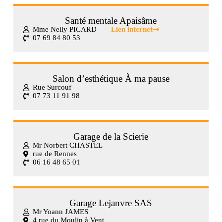
Santé mentale Apaisâme
Mme Nelly PICARD
Lien internet
07 69 84 80 53
Salon d’esthétique À ma pause
Rue Surcouf
07 73 11 91 98
Garage de la Scierie
Mr Norbert CHASTEL
rue de Rennes
06 16 48 65 01
Garage Lejanvre SAS
Mr Yoann JAMES
4 rue du Moulin à Vent