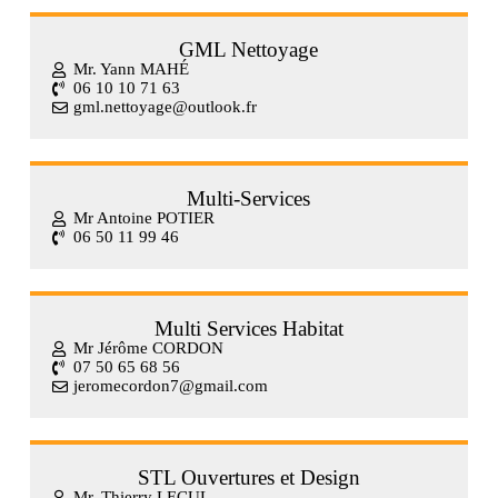
GML Nettoyage
Mr. Yann MAHÉ
06 10 10 71 63
gml.nettoyage@outlook.fr
Multi-Services
Mr Antoine POTIER
06 50 11 99 46
Multi Services Habitat
Mr Jérôme CORDON
07 50 65 68 56
jeromecordon7@gmail.com
STL Ouvertures et Design
Mr. Thierry LECUL