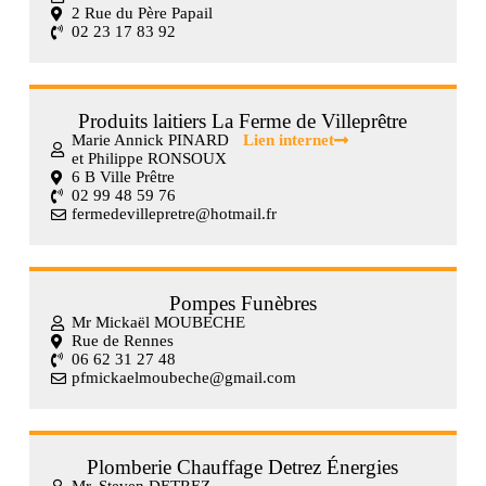
2 Rue du Père Papail
02 23 17 83 92
Produits laitiers La Ferme de Villeprêtre
Marie Annick PINARD
Lien internet
et Philippe RONSOUX
6 B Ville Prêtre
02 99 48 59 76
fermedevillepretre@hotmail.fr
Pompes Funèbres
Mr Mickaël MOUBECHE
Rue de Rennes
06 62 31 27 48
pfmickaelmoubeche@gmail.com
Plomberie Chauffage Detrez Énergies