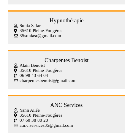
Hypnothérapie
Sonia Safar
35610 Pleine-Fougères
35soniasr@gmail.com
Charpentes Benoist
Alain Benoist
35610 Pleine-Fougères
06 98 43 64 04
charpentesbenoist@gmail.com
ANC Services
Yann Allée
35610 Pleine-Fougères
07 60 38 80 20
a.n.c.services35@gmail.com