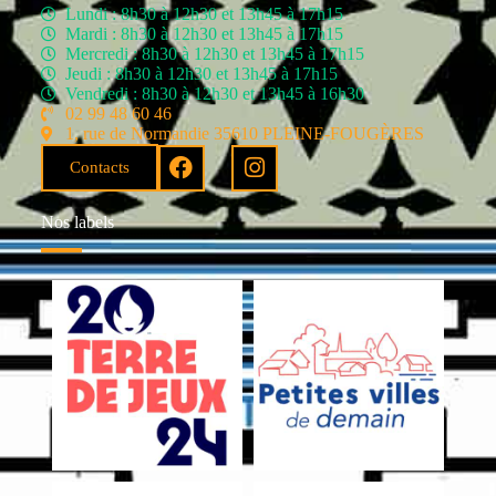
Lundi : 8h30 à 12h30 et 13h45 à 17h15
Mardi : 8h30 à 12h30 et 13h45 à 17h15
Mercredi : 8h30 à 12h30 et 13h45 à 17h15
Jeudi : 8h30 à 12h30 et 13h45 à 17h15
Vendredi : 8h30 à 12h30 et 13h45 à 16h30
02 99 48 60 46
1, rue de Normandie 35610 PLEINE-FOUGÈRES
Contacts
Nos labels