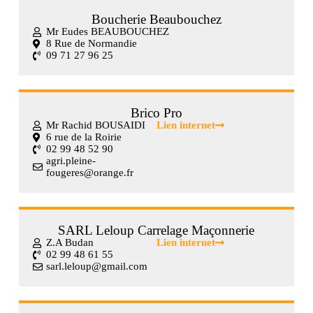
Boucherie Beaubouchez
Mr Eudes BEAUBOUCHEZ
8 Rue de Normandie
09 71 27 96 25
Brico Pro
Mr Rachid BOUSAIDI
Lien internet
6 rue de la Roirie
02 99 48 52 90
agri.pleine-
fougeres@orange.fr
SARL Leloup Carrelage Maçonnerie
Z.A Budan
Lien internet
02 99 48 61 55
sarl.leloup@gmail.com