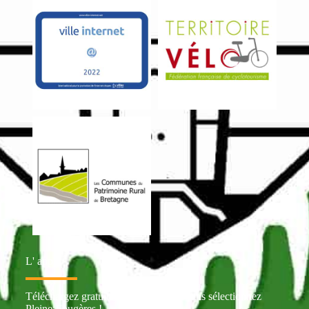
L' appli
Téléchargez gratuitement Intramuros puis sélectionnez
Pleine-Fougères !