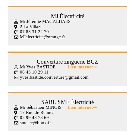
MJ Électrircité
Mr Jérémie MAGALHAES
2 La Villaze
07 83 31 22 70
MJelectricite@orange.fr
Couverture zinguerie BCZ
Mr Yves BASTIDE
Lien internet
06 43 10 29 11
yves.bastide.couverture@gmail.com
SARL SME Électricité
Mr Sébastien MINOIS
Lien internet
17 Rue de Rennes
02 99 48 78 69
smelec@bbox.fr