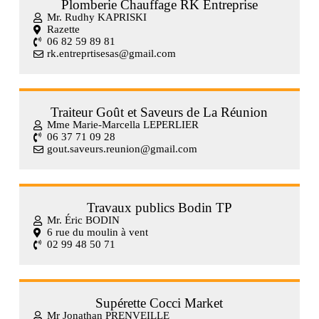
Plomberie Chauffage RK Entreprise
Mr. Rudhy KAPRISKI
Razette
06 82 59 89 81
rk.entreprtisesas@gmail.com
Traiteur Goût et Saveurs de La Réunion
Mme Marie-Marcella LEPERLIER
06 37 71 09 28
gout.saveurs.reunion@gmail.com
Travaux publics Bodin TP
Mr. Éric BODIN
6 rue du moulin à vent
02 99 48 50 71
Supérette Cocci Market
Mr Jonathan PRENVEILLE