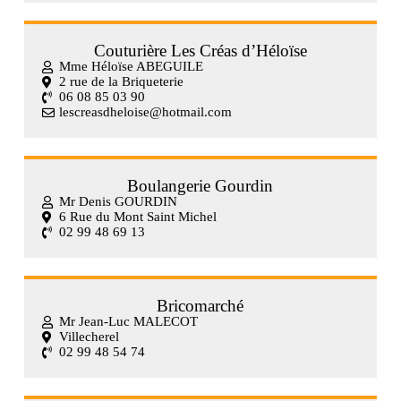
Couturière Les Créas d’Héloïse
Mme Héloïse ABEGUILE
2 rue de la Briqueterie
06 08 85 03 90
lescreasdheloise@hotmail.com
Boulangerie Gourdin
Mr Denis GOURDIN
6 Rue du Mont Saint Michel
02 99 48 69 13
Bricomarché
Mr Jean-Luc MALECOT
Villecherel
02 99 48 54 74