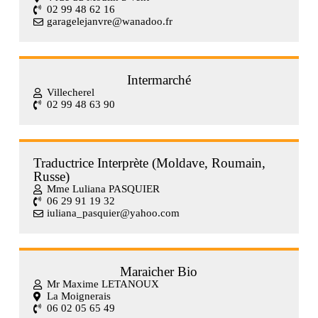
02 99 48 62 16
garagelejanvre@wanadoo.fr
Intermarché
Villecherel
02 99 48 63 90
Traductrice Interprète (Moldave, Roumain,
Russe)
Mme Luliana PASQUIER
06 29 91 19 32
iuliana_pasquier@yahoo.com
Maraicher Bio
Mr Maxime LETANOUX
La Moignerais
06 02 05 65 49