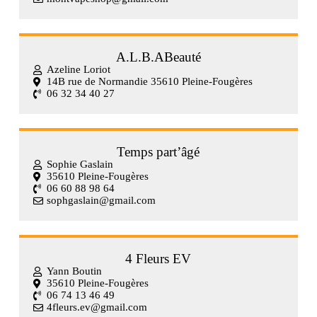
A.L.B.ABeauté
Azeline Loriot
14B rue de Normandie 35610 Pleine-Fougères
06 32 34 40 27
Temps part’âgé
Sophie Gaslain
35610 Pleine-Fougères
06 60 88 98 64
sophgaslain@gmail.com
4 Fleurs EV
Yann Boutin
35610 Pleine-Fougères
06 74 13 46 49
4fleurs.ev@gmail.com