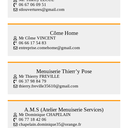
06 67 06 09 51
stlouvertures@gmail.com
Côme Home
Mr Côme VINCENT
06 66 17 54 83
entreprise.comehome@gmail.com
Menuiserie Thierr’y Pose
Mr Thierry FREVILLE
06 37 98 84 79
thierry.freville35610@gmail.com
A.M.S (Atelier Menuiserie Services)
Mr Dominique CHAPELAIN
06 77 18 42 06
chapelain.dominique35@orange.fr