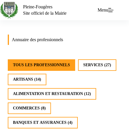
Pleine-Fougères
Menu
Site officiel de la Mairie
Annuaire des professionnels
annuaire_professionnels
TOUS LES PROFESSIONNELS
SERVICES
(27)
ARTISANS
(14)
ALIMENTATION ET RESTAURATION
(12)
COMMERCES
(8)
BANQUES ET ASSURANCES
(4)