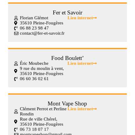
Fer et Savoir
Florian Glémot
Lien internet
35610 Pleine-Fougères
06 88 23 98 47
contact@fer-et-savoir.fr
Food Boulett’
Éric Moubeche
Lien internet
9 rue du moulin à vent,
35610 Pleine-Fougères
06 60 36 02 61
Mont Vape Shop
Clément Perrot et Perline
Lien internet
Rondin
Rue de ville Chérel,
35610 Pleine-Fougères
06 73 18 07 17
montvapeshop@gmail.com