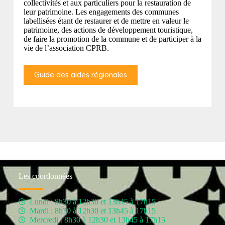
collectivités et aux particuliers pour la restauration de
leur patrimoine. Les engagements des communes
labellisées étant de restaurer et de mettre en valeur le
patrimoine, des actions de développement touristique,
de faire la promotion de la commune et de participer à la
vie de l’association CPRB.
Guide des aides régionales
Les coordonnées
Lundi : 8h30 à 12h30 et 13h45 à 17h15
Mardi : 8h30 à 12h30 et 13h45 à 17h15
Mercredi : 8h30 à 12h30 et 13h45 à 17h15