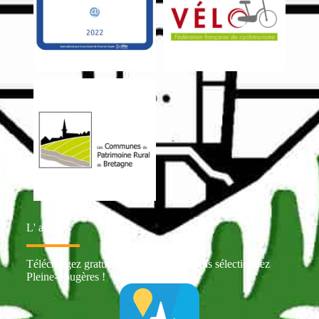
L' appli
Téléchargez gratuitement Intramuros puis sélectionnez
Pleine-Fougères !