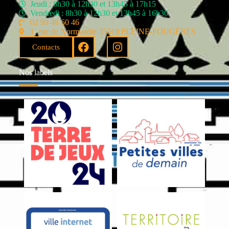
Jeudi : 8h30 à 12h30 et 13h45 à 17h15
Vendredi : 8h30 à 12h30 et 13h45 à 16h30
02 99 48 60 46
1, rue de Normandie 35610 PLEINE-FOUGÈRES
Contacts
Nos labels