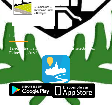
L' appli
Téléchargez gratuitement Intramuros puis sélectionnez
Pleine-Fougères !