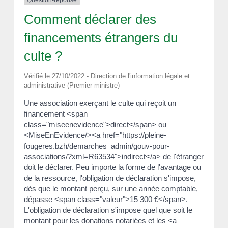
Comment déclarer des
financements étrangers du
culte ?
Vérifié le 27/10/2022 - Direction de l'information légale et
administrative (Premier ministre)
Une association exerçant le culte qui reçoit un
financement <span
class="miseenevidence">direct</span> ou
<MiseEnEvidence/><a href="https://pleine-
fougeres.bzh/demarches_admin/gouv-pour-
associations/?xml=R63534">indirect</a> de l'étranger
doit le déclarer. Peu importe la forme de l'avantage ou
de la ressource, l'obligation de déclaration s'impose,
dès que le montant perçu, sur une année comptable,
dépasse <span class="valeur">15 300 €</span>.
L'obligation de déclaration s'impose quel que soit le
montant pour les donations notariées et les <a