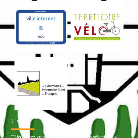
L' appli
Téléchargez gratuitement Intramuros puis sélectionnez