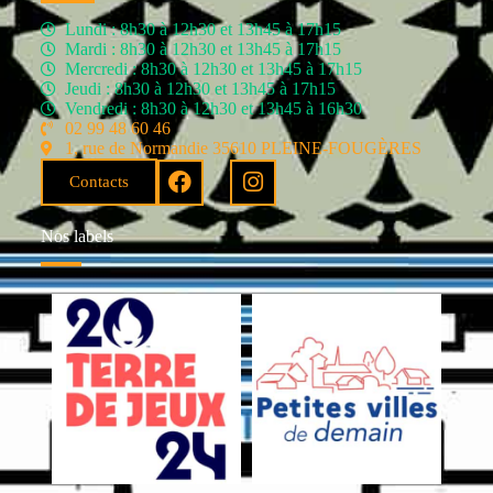
Lundi : 8h30 à 12h30 et 13h45 à 17h15
Mardi : 8h30 à 12h30 et 13h45 à 17h15
Mercredi : 8h30 à 12h30 et 13h45 à 17h15
Jeudi : 8h30 à 12h30 et 13h45 à 17h15
Vendredi : 8h30 à 12h30 et 13h45 à 16h30
02 99 48 60 46
1, rue de Normandie 35610 PLEINE-FOUGÈRES
Contacts
Nos labels