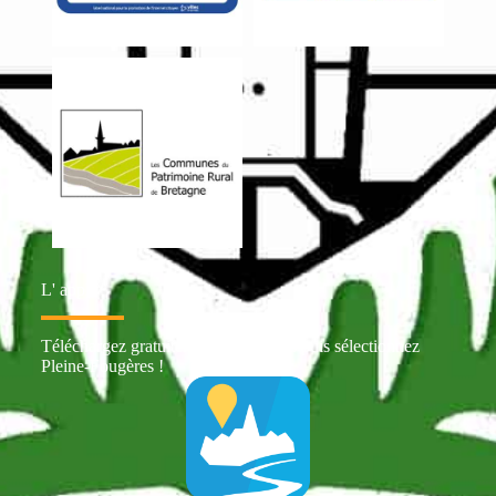
L' appli
Téléchargez gratuitement Intramuros puis sélectionnez
Pleine-Fougères !