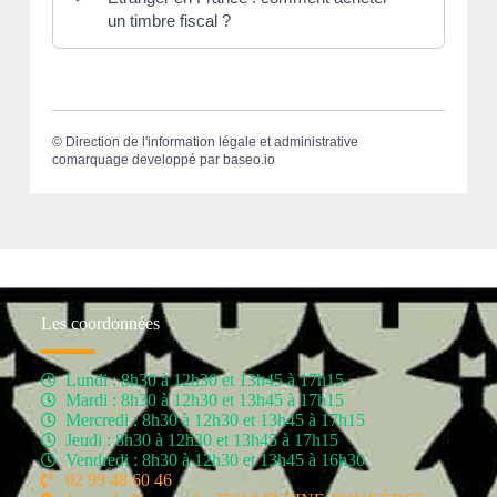
un timbre fiscal ?
©
Direction de l'information légale et administrative
comarquage developpé par
baseo.io
Les coordonnées
Lundi : 8h30 à 12h30 et 13h45 à 17h15
Mardi : 8h30 à 12h30 et 13h45 à 17h15
Mercredi : 8h30 à 12h30 et 13h45 à 17h15
Jeudi : 8h30 à 12h30 et 13h45 à 17h15
Vendredi : 8h30 à 12h30 et 13h45 à 16h30
02 99 48 60 46