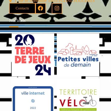
1, rue de Normandie 35610 PLEINE-FOUGÈRES
Contacts
Nos labels