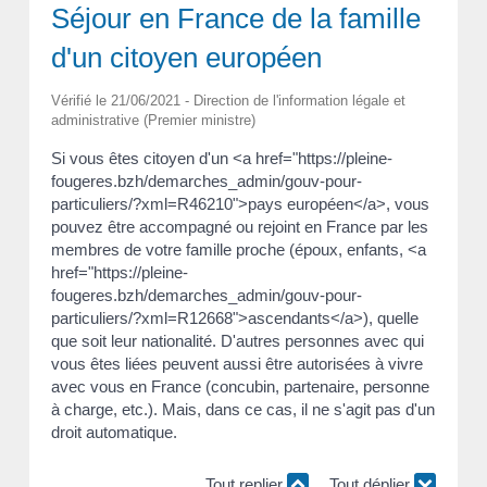
Séjour en France de la famille
d'un citoyen européen
Vérifié le 21/06/2021 - Direction de l'information légale et
administrative (Premier ministre)
Si vous êtes citoyen d'un <a href="https://pleine-
fougeres.bzh/demarches_admin/gouv-pour-
particuliers/?xml=R46210">pays européen</a>, vous
pouvez être accompagné ou rejoint en France par les
membres de votre famille proche (époux, enfants, <a
href="https://pleine-
fougeres.bzh/demarches_admin/gouv-pour-
particuliers/?xml=R12668">ascendants</a>), quelle
que soit leur nationalité. D'autres personnes avec qui
vous êtes liées peuvent aussi être autorisées à vivre
avec vous en France (concubin, partenaire, personne
à charge, etc.). Mais, dans ce cas, il ne s'agit pas d'un
droit automatique.
Tout replier
Tout déplier