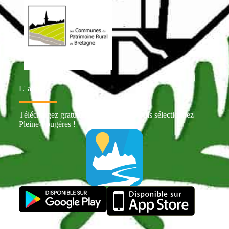
L' appli
Téléchargez gratuitement Intramuros puis sélectionnez
Pleine-Fougères !