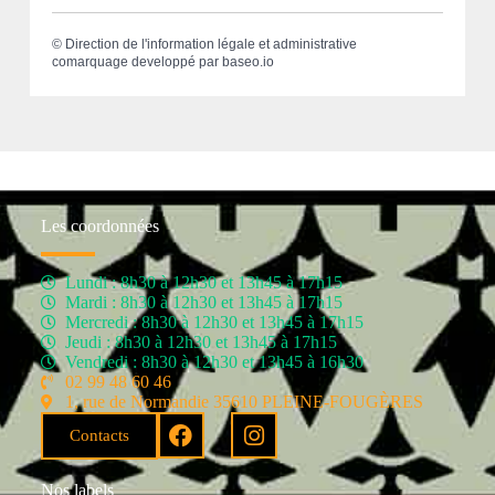
©
Direction de l'information légale et administrative
comarquage developpé par
baseo.io
Les coordonnées
Lundi : 8h30 à 12h30 et 13h45 à 17h15
Mardi : 8h30 à 12h30 et 13h45 à 17h15
Mercredi : 8h30 à 12h30 et 13h45 à 17h15
Jeudi : 8h30 à 12h30 et 13h45 à 17h15
Vendredi : 8h30 à 12h30 et 13h45 à 16h30
02 99 48 60 46
1, rue de Normandie 35610 PLEINE-FOUGÈRES
Contacts
Nos labels