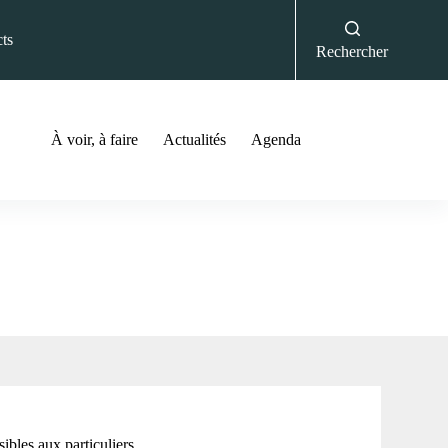
ts
Rechercher
À voir, à faire
Actualités
Agenda
ibles aux particuliers.