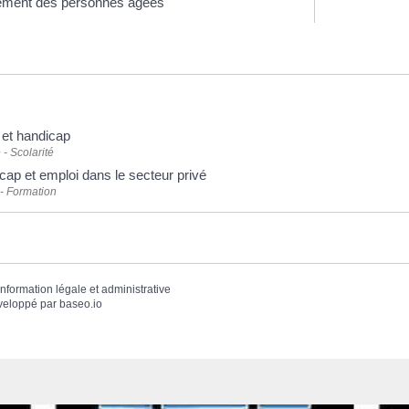
ment des personnes âgées
 et handicap
 - Scolarité
cap et emploi dans le secteur privé
 - Formation
'information légale et administrative
veloppé par
baseo.io