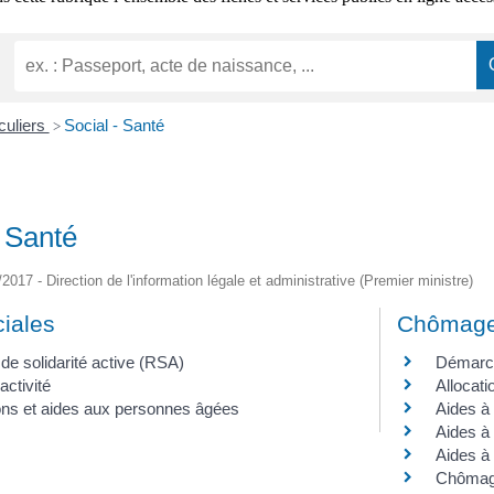
iculiers
Social - Santé
>
- Santé
/2017 - Direction de l'information légale et administrative (Premier ministre)
ciales
Chômag
e solidarité active (RSA)
Démarch
activité
Allocati
ions et aides aux personnes âgées
Aides à 
Aides à 
Aides à 
Chômage