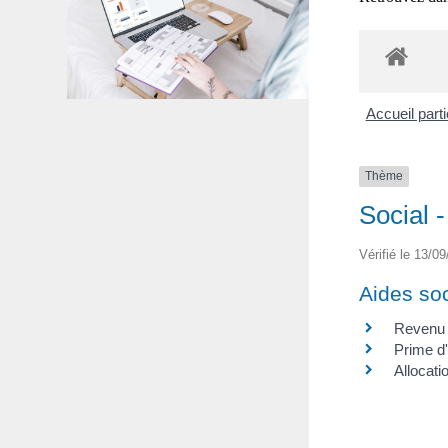
Accueil part
Thème
Social 
Vérifié le 13/09
Aides so
Revenu d
Prime d'
Allocat