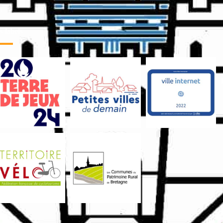
 labels