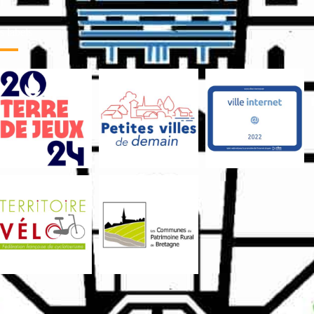
 labels