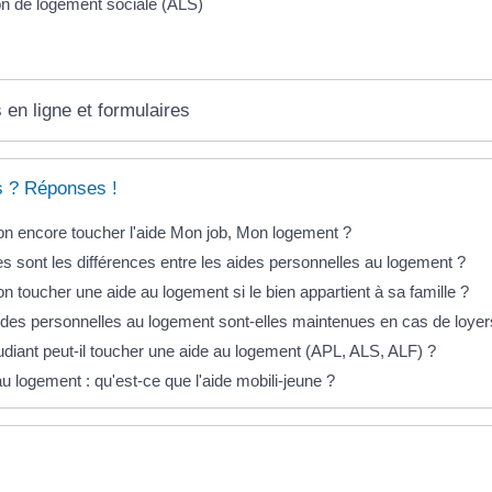
on de logement sociale (ALS)
 en ligne et formulaires
s ? Réponses !
on encore toucher l'aide Mon job, Mon logement ?
es sont les différences entre les aides personnelles au logement ?
n toucher une aide au logement si le bien appartient à sa famille ?
ides personnelles au logement sont-elles maintenues en cas de loye
udiant peut-il toucher une aide au logement (APL, ALS, ALF) ?
u logement : qu'est-ce que l'aide mobili-jeune ?