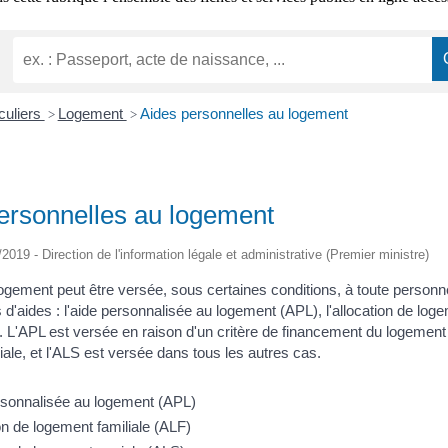
iculiers
Logement
Aides personnelles au logement
>
>
ersonnelles au logement
/2019 - Direction de l'information légale et administrative (Premier ministre)
ogement peut être versée, sous certaines conditions, à toute personne 
 d'aides : l'aide personnalisée au logement (APL), l'allocation de loge
. L'APL est versée en raison d'un critère de financement du logement 
liale, et l'ALS est versée dans tous les autres cas.
rsonnalisée au logement (APL)
on de logement familiale (ALF)