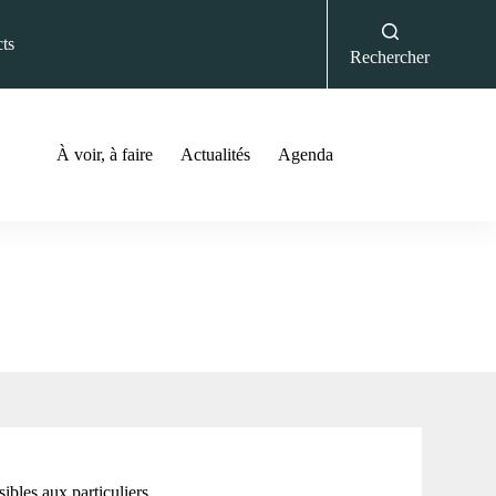
ts
Rechercher
À voir, à faire
Actualités
Agenda
ibles aux particuliers.