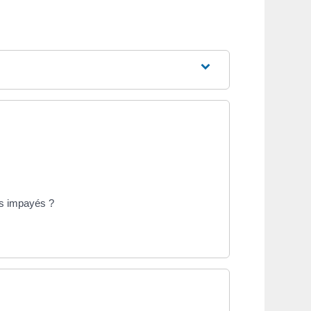
rs impayés ?