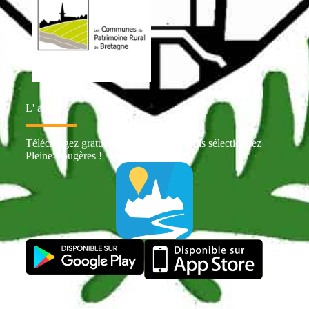
L' appli
Téléchargez gratuitement Intramuros puis sélectionnez
Pleine-Fougères !