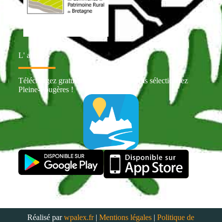
L' appli
Téléchargez gratuitement Intramuros puis sélectionnez
Pleine-Fougères !
Réalisé par
wpalex.fr
|
Mentions légales
|
Politique de