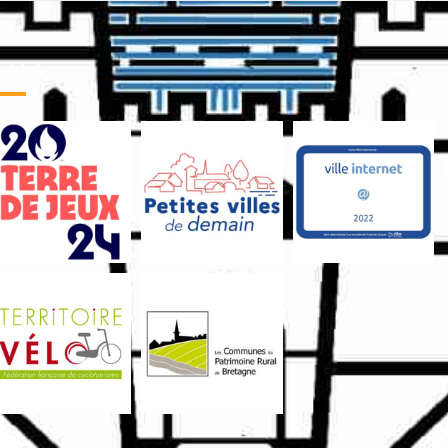
 labels