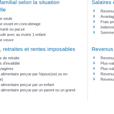
familial selon la situation
Salaires 
lle
Revenus 
Avantag
e seule
Frais pr
e vivant en concubinage
Indemnit
marié ou pacsé
Sommes 
solé avec au moins 1 enfant
e veuve
 retraites et rentes imposables
Revenus 
 de retraite
Revenus
 d'invalidité
Plus-val
viagères
Plus-va
alimentaire perçue par l'époux(se) ou ex-
Revenus
e)
Revenus
alimentaire perçue par un enfant
alimentaire perçue par un parent ou un grand-