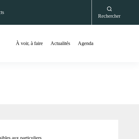
ts
Rechercher
À voir, à faire
Actualités
Agenda
ibles aux particuliers.