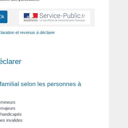
claration et revenus à déclarer
éclarer
familial selon les personnes à
 mineurs
 majeurs
 handicapés
es invalides