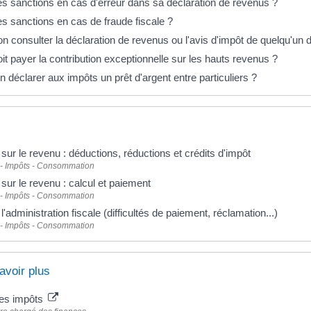
es sanctions en cas d'erreur dans sa déclaration de revenus ?
es sanctions en cas de fraude fiscale ?
n consulter la déclaration de revenus ou l'avis d'impôt de quelqu'un d
it payer la contribution exceptionnelle sur les hauts revenus ?
n déclarer aux impôts un prêt d'argent entre particuliers ?
sur le revenu : déductions, réductions et crédits d'impôt
 - Impôts - Consommation
sur le revenu : calcul et paiement
 - Impôts - Consommation
 l'administration fiscale (difficultés de paiement, réclamation...)
 - Impôts - Consommation
avoir plus
des impôts