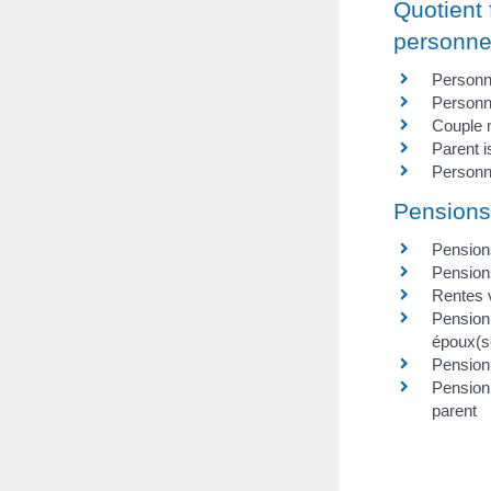
Quotient 
personne
Personn
Personn
Couple 
Parent i
Personn
Pensions,
Pensions
Pensions
Rentes 
Pension 
époux(s
Pension 
Pension 
parent