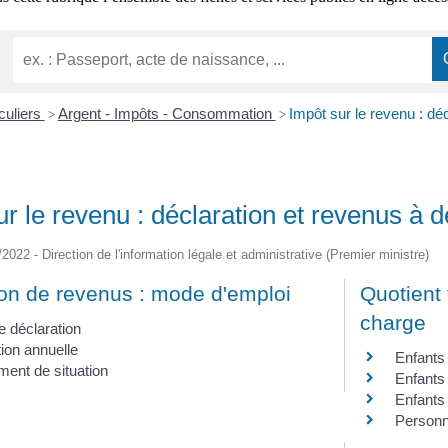
iculiers
Argent - Impôts - Consommation
Impôt sur le revenu : dé
>
>
ur le revenu : déclaration et revenus à d
/2022 - Direction de l'information légale et administrative (Premier ministre)
ion de revenus : mode d'emploi
Quotient 
charge
e déclaration
ion annuelle
Enfants
ent de situation
Enfants
Enfants
Personn