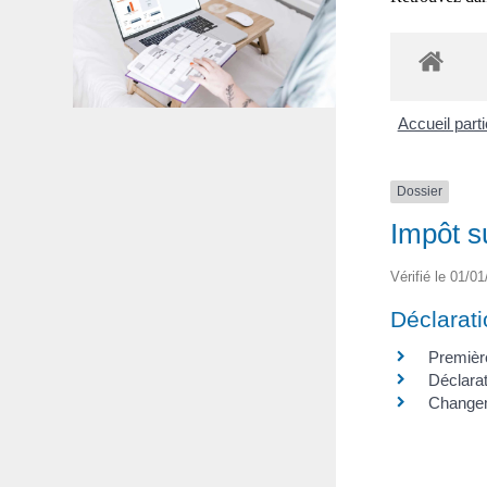
Accueil part
Dossier
Impôt s
Vérifié le 01/01
Déclarat
Premièr
Déclarat
Changem