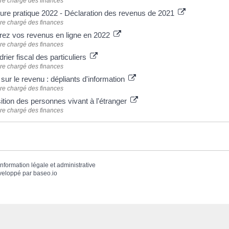
ère chargé des finances
ure pratique 2022 - Déclaration des revenus de 2021
ère chargé des finances
rez vos revenus en ligne en 2022
ère chargé des finances
rier fiscal des particuliers
ère chargé des finances
sur le revenu : dépliants d'information
ère chargé des finances
ition des personnes vivant à l'étranger
ère chargé des finances
'information légale et administrative
veloppé par
baseo.io