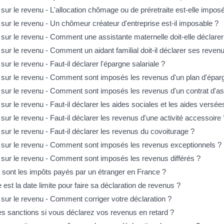
sur le revenu - L'allocation chômage ou de préretraite est-elle impos
 sur le revenu - Un chômeur créateur d'entreprise est-il imposable ?
 sur le revenu - Comment une assistante maternelle doit-elle déclare
sur le revenu - Comment un aidant familial doit-il déclarer ses reven
sur le revenu - Faut-il déclarer l'épargne salariale ?
 sur le revenu - Comment sont imposés les revenus d'un plan d'épar
 sur le revenu - Comment sont imposés les revenus d'un contrat d'a
sur le revenu - Faut-il déclarer les aides sociales et les aides versée
sur le revenu - Faut-il déclarer les revenus d'une activité accessoire 
sur le revenu - Faut-il déclarer les revenus du covoiturage ?
 sur le revenu - Comment sont imposés les revenus exceptionnels ?
 sur le revenu - Comment sont imposés les revenus différés ?
 sont les impôts payés par un étranger en France ?
 est la date limite pour faire sa déclaration de revenus ?
 sur le revenu - Comment corriger votre déclaration ?
es sanctions si vous déclarez vos revenus en retard ?