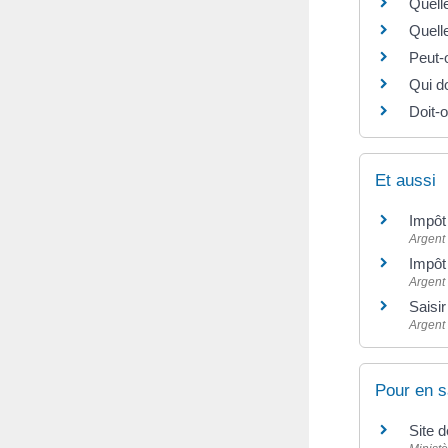
Quell
Quell
Peut-o
Qui do
Doit-o
Et aussi
Impôt 
Argent
Impôt 
Argent
Saisir
Argent
Pour en s
Site 