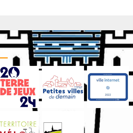
 labels