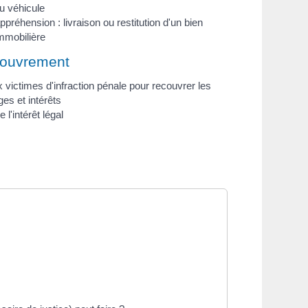
u véhicule
ppréhension : livraison ou restitution d'un bien
mmobilière
couvrement
 victimes d'infraction pénale pour recouvrer les
s et intérêts
 l'intérêt légal