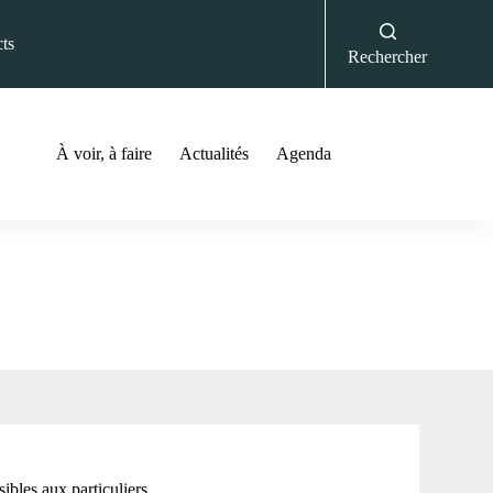
ts
Rechercher
À voir, à faire
Actualités
Agenda
ibles aux particuliers.