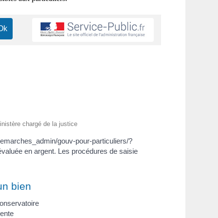
inistère chargé de la justice
h/demarches_admin/gouv-pour-particuliers/?
valuée en argent. Les procédures de saisie
un bien
conservatoire
vente