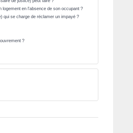
aire de justice) peut faire ?
 un logement en l'absence de son occupant ?
ce) qui se charge de réclamer un impayé ?
couvrement ?