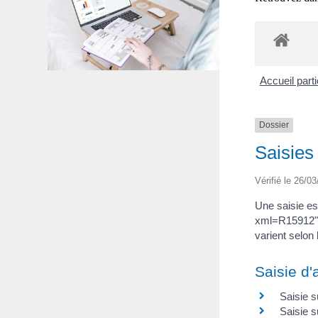
Accueil part
Dossier
Saisies
Vérifié le 26/03
Une saisie es
xml=R15912">c
varient selon 
Saisie d'
Saisie s
Saisie 