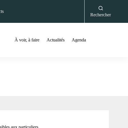
ts
Rechercher
À voir, à faire
Actualités
Agenda
ibles aux particuliers.