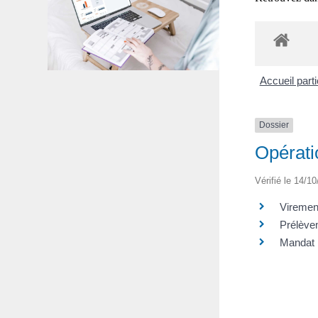
Accueil part
Dossier
Opérati
Vérifié le 14/10
Viremen
Prélève
Mandat