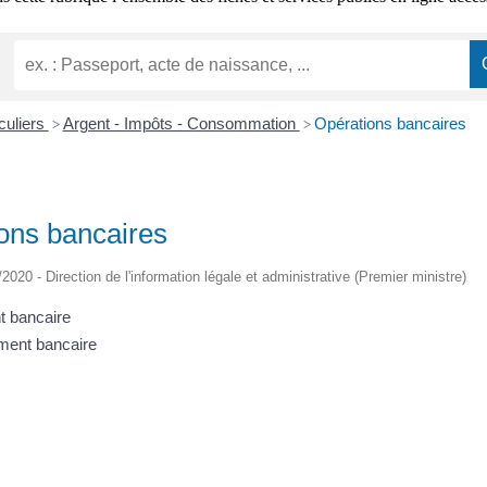
iculiers
Argent - Impôts - Consommation
Opérations bancaires
>
>
ons bancaires
/2020 - Direction de l'information légale et administrative (Premier ministre)
t bancaire
ment bancaire