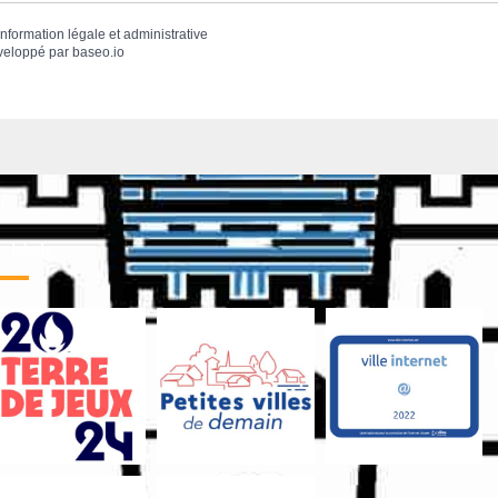
'information légale et administrative
veloppé par
baseo.io
 labels