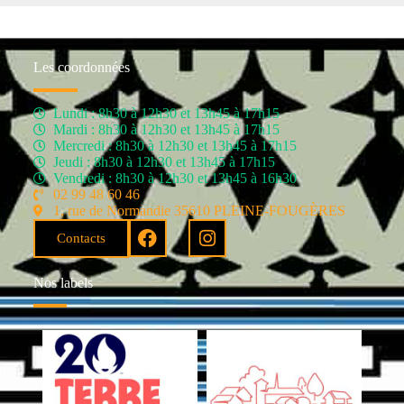
Les coordonnées
Lundi : 8h30 à 12h30 et 13h45 à 17h15
Mardi : 8h30 à 12h30 et 13h45 à 17h15
Mercredi : 8h30 à 12h30 et 13h45 à 17h15
Jeudi : 8h30 à 12h30 et 13h45 à 17h15
Vendredi : 8h30 à 12h30 et 13h45 à 16h30
02 99 48 60 46
1, rue de Normandie 35610 PLEINE-FOUGÈRES
Contacts
Nos labels