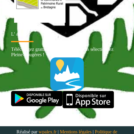
L' appli
Téléchargez gratuitement Intramuros puis sélectionnez
Pleine-Fougères !
Réalisé par
wpalex.fr
|
Mentions légales
|
Politique de