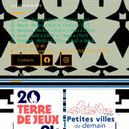
Les coordonnées
Lundi : 8h30 à 12h30 et 13h45 à 17h15
Mardi : 8h30 à 12h30 et 13h45 à 17h15
Mercredi : 8h30 à 12h30 et 13h45 à 17h15
Jeudi : 8h30 à 12h30 et 13h45 à 17h15
Vendredi : 8h30 à 12h30 et 13h45 à 16h30
02 99 48 60 46
1, rue de Normandie 35610 PLEINE-FOUGÈRES
Contacts
Nos labels