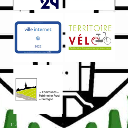
L' appli