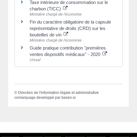
Taxe intérieure de consommation sur le
charbon (TICC)
Ministère chargé de l'économie
Fin du caractère obligatoire de la capsule
représentative de droits (CRD) sur les
bouteilles de vin
Ministère chargé de l'économie
Guide pratique contribution "premières
ventes dispositifs médicaux" - 2020
Urssaf
©
Direction de l'information légale et administrative
comarquage developpé par
baseo.io