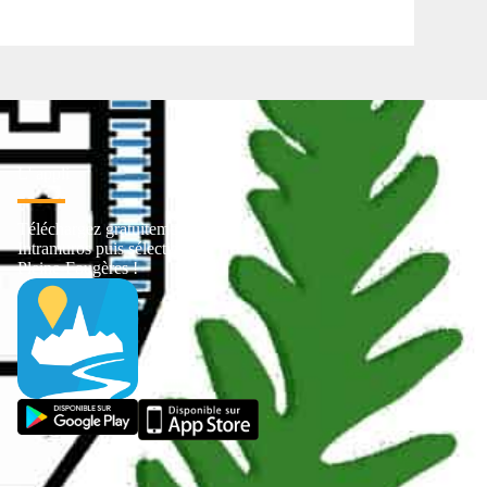
L' appli
Téléchargez gratuitement
Intramuros puis sélectionnez
Pleine-Fougères !