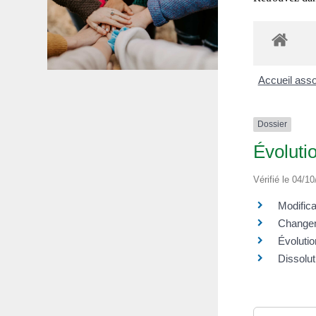
Accueil ass
Dossier
Évolutio
Vérifié le 04/10
Modifica
Changem
Évoluti
Dissolut