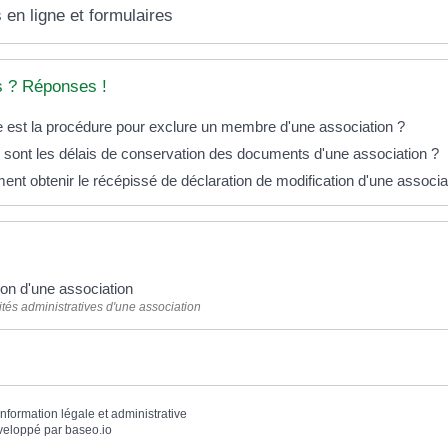
 en ligne et formulaires
s ? Réponses !
e est la procédure pour exclure un membre d'une association ?
 sont les délais de conservation des documents d'une association ?
nt obtenir le récépissé de déclaration de modification d'une associa
ion d'une association
tés administratives d'une association
'information légale et administrative
veloppé par
baseo.io