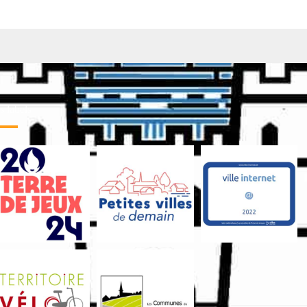
 labels