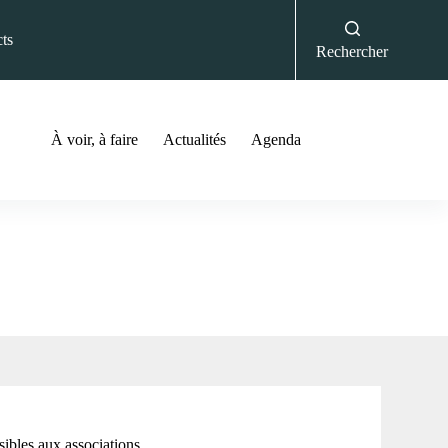
ts
Rechercher
À voir, à faire
Actualités
Agenda
sibles aux associations.