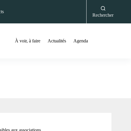
ts
Rechercher
À voir, à faire
Actualités
Agenda
sibles aux associations.