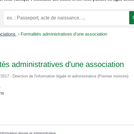
ociations
Formalités administratives d'une association
>
tés administratives d'une association
/2017 - Direction de l'information légale et administrative (Premier ministre)
n
ons
'information légale et administrative