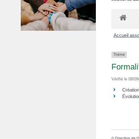
Accueil ass
Thème
Formali
Vérifié le 08/09
Créatio
Évoluti
©
Direction de l