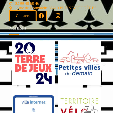
02 99 48 60 46
1, rue de Normandie 35610 PLEINE-FOUGÈRES
Contacts
Nos labels