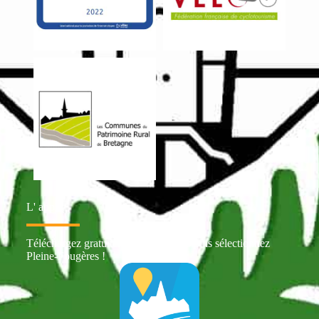
L' appli
Téléchargez gratuitement Intramuros puis sélectionnez
Pleine-Fougères !