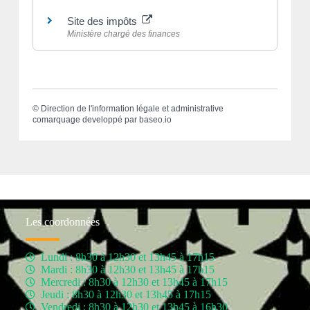
Site des impôts
Ministère chargé des finances
©
Direction de l'information légale et administrative
comarquage developpé par
baseo.io
Les coordonnées
Lundi : 8h30 à 12h30 et 13h45 à 17h15
Mardi : 8h30 à 12h30 et 13h45 à 17h15
Mercredi : 8h30 à 12h30 et 13h45 à 17h15
Jeudi : 8h30 à 12h30 et 13h45 à 17h15
Vendredi : 8h30 à 12h30 et 13h45 à 16h30