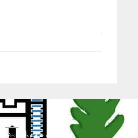
L' appli
Téléchargez gratuitement