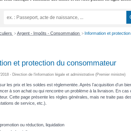
iculiers
Argent - Impôts - Consommation
Information et protecti
>
>
tion et protection du consommateur
/2018 - Direction de l'information légale et administrative (Premier ministre)
 sur les prix et les soldes est réglementée. Après l'acquisition d'un b
cer à son achat ou qui rencontre un problème à la livraison. En cas de
ateur. Cette page présente les règles générales, mais ne traite pas de
tations de service, etc.).
promotion ou réduction, liquidation