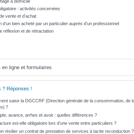
age à domicile
ligatoire : activités concernées
de vente et d'achat
n d'un bien acheté par un particulier auprès d'un professionnel
e réflexion et de rétractation
 en ligne et formulaires
s ? Réponses !
nt saisir la DGCCRF (Direction générale de la consommation, de la
es) ?
te, avance, arrhes et avoir : quelles différences ?
cture est-elle obligatoire lors d'une vente entre particuliers ?
n résilier un contrat de prestation de services à tacite reconduction ?