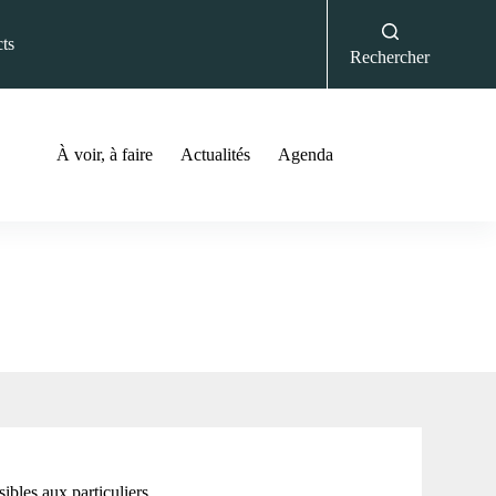
ts
Rechercher
À voir, à faire
Actualités
Agenda
ibles aux particuliers.