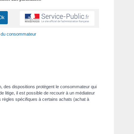
on du consommateur
ien, des dispositions protègent le consommateur qui
 litige, il est possible de recourir à un médiateur
s règles spécifiques à certains achats (achat à