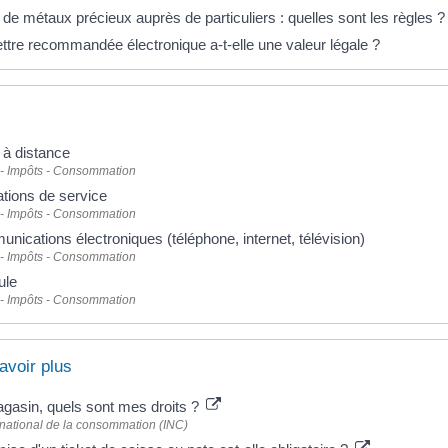
de métaux précieux auprès de particuliers : quelles sont les règles ?
ettre recommandée électronique a-t-elle une valeur légale ?
 à distance
 - Impôts - Consommation
ations de service
 - Impôts - Consommation
nications électroniques (téléphone, internet, télévision)
 - Impôts - Consommation
ule
 - Impôts - Consommation
avoir plus
gasin, quels sont mes droits ?
t national de la consommation (INC)