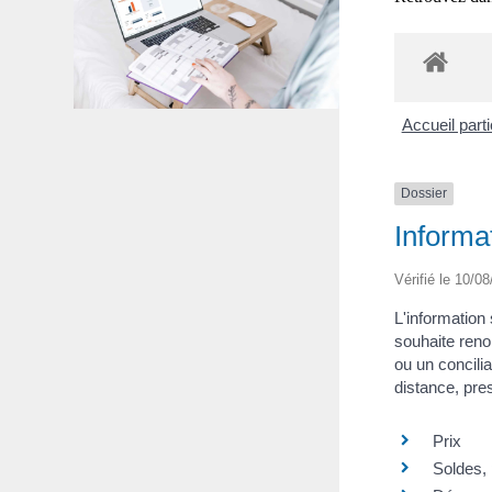
Accueil part
Dossier
Informa
Vérifié le 10/08
L'information
souhaite renon
ou un concili
distance, pres
Prix
Soldes, 