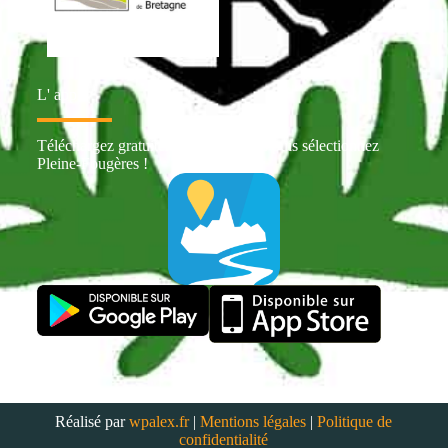
L' appli
Téléchargez gratuitement Intramuros puis sélectionnez
Pleine-Fougères !
Réalisé par
wpalex.fr
|
Mentions légales
|
Politique de
confidentialité