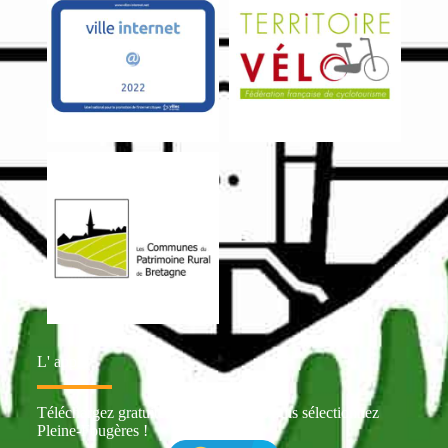
L' appli
Téléchargez gratuitement Intramuros puis sélectionnez
Pleine-Fougères !