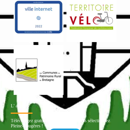
L' appli
Téléchargez gratuitement Intramuros puis sélectionnez
Pleine-Fougères !