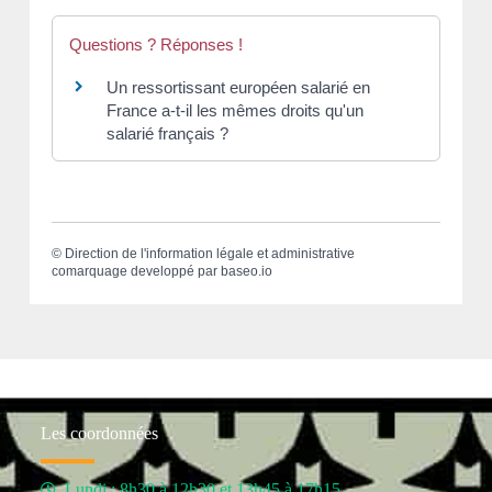
Questions ? Réponses !
Un ressortissant européen salarié en
France a-t-il les mêmes droits qu'un
salarié français ?
©
Direction de l'information légale et administrative
comarquage developpé par
baseo.io
Les coordonnées
Lundi : 8h30 à 12h30 et 13h45 à 17h15